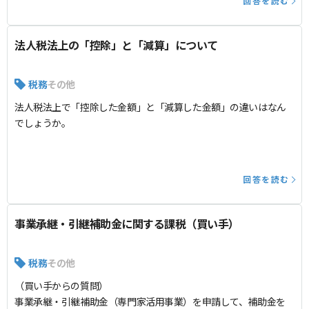
回答を読む
この「一定の資産評定」というのは、いわゆるM&Aのプロセスに
おけるDD（デューデリジェンス）も該当するのでしょうか。
法人税法上の「控除」と「減算」について
税務
その他
法人税法上で「控除した金額」と「減算した金額」の違いはなん
でしょうか。
回答を読む
事業承継・引継補助金に関する課税（買い手）
税務
その他
（買い手からの質問）
事業承継・引継補助金（専門家活用事業）を申請して、補助金を