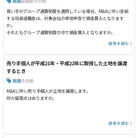
税務
退職金
その他
買い手がグループ通算制度を適用している場合、M&Aに伴い支給
する役員退職金は、対象会社の単体申告で損金算入となります
か。
それともグループ通算制度の中で損金算入となりますか。
回答を読む
売り手個人が平成21年・平成22年に取得した土地を譲渡
するとき
税務
その他
M&Aに伴い売り手個人が土地を譲渡します。
何か留意点はありますか。
回答を読む