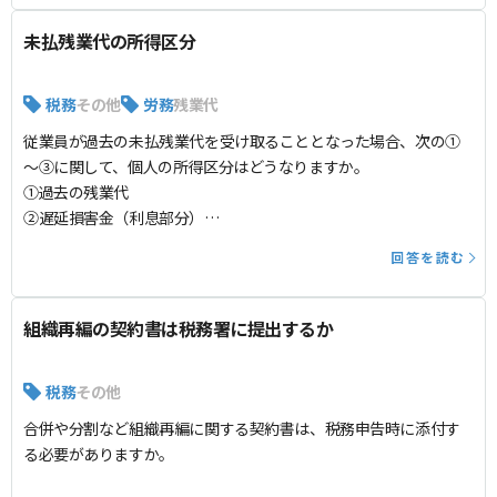
未払残業代の所得区分
税務
その他
労務
残業代
従業員が過去の未払残業代を受け取ることとなった場合、次の①
～③に関して、個人の所得区分はどうなりますか。
①過去の残業代
②遅延損害金（利息部分）
③付加金（罰則）
回答を読む
組織再編の契約書は税務署に提出するか
税務
その他
合併や分割など組織再編に関する契約書は、税務申告時に添付す
る必要がありますか。