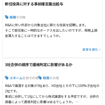
新任役員に対する事前確定届出給与
税務
その他
M&Aに伴い外部から対象会社に新たな役員を招聘します。
そこで就任後に一時的なボーナスを出したいのですが、税務上損
金算入することはできますでしょうか。
回答を読む
3社合併の順序で適格判定に影響があるか
スキーム
合併
その他
税務
その他
M&Aで譲渡する対象が3社あり、HD会社とその下に100%子会社の
2社です。
事前に合併して1社にしてから株式譲渡をする予定ですが、合併の
順番によって適格判定に影響はあるでしょうか。