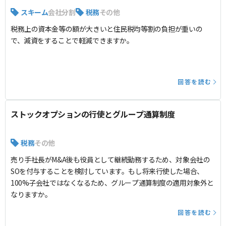
スキーム
会社分割
税務
その他
税務上の資本金等の額が大きいと住民税均等割の負担が重いの
で、減資をすることで軽減できますか。
回答を読む
ストックオプションの行使とグループ通算制度
税務
その他
売り手社長がM&A後も役員として継続勤務するため、対象会社の
SOを付与することを検討しています。もし将来行使した場合、
100%子会社ではなくなるため、グループ通算制度の適用対象外と
なりますか。
回答を読む