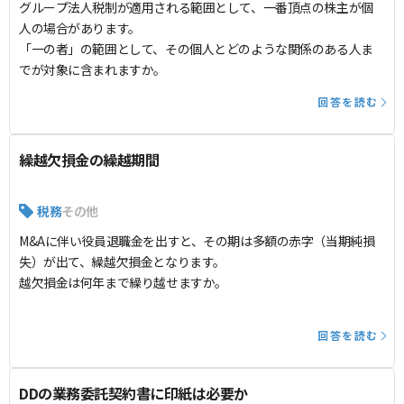
グループ法人税制が適用される範囲として、一番頂点の株主が個
人の場合があります。
「一の者」の範囲として、その個人とどのような関係のある人ま
でが対象に含まれますか。
回答を読む
繰越欠損金の繰越期間
税務
その他
M&Aに伴い役員退職金を出すと、その期は多額の赤字（当期純損
失）が出て、繰越欠損金となります。
越欠損金は何年まで繰り越せますか。
回答を読む
DDの業務委託契約書に印紙は必要か