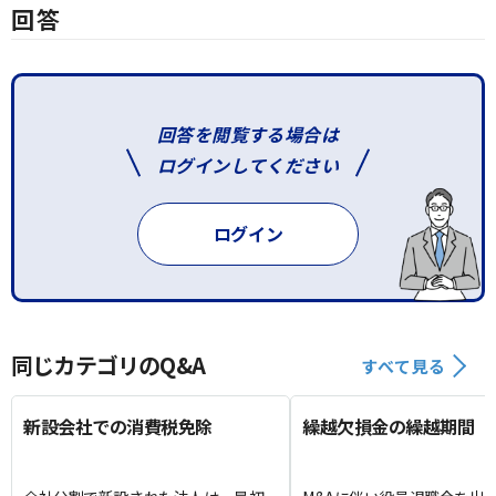
回答
回答を閲覧する場合は
ログインしてください
ログイン
同じカテゴリのQ&A
すべて見る
新設会社での消費税免除
繰越欠損金の繰越期間