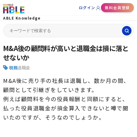
ログイン
無料会員登録
ABLE Knowledge
Search
for:
M&A後の顧問料が高いと退職金は損に落と
せないか
税務
退職金
M&A後に売り手の社長は退職し、数か月の間、
顧問として引継ぎをしていきます。
例えば顧問料を今の役員報酬と同額にすると、
払った役員退職金が損金算入できないと噂で聞
いたのですが、そうなのでしょうか。