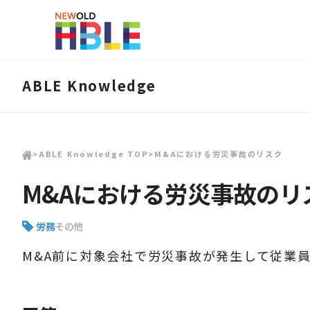
ABLE Knowledge
>
ABLE Knowledge TOP
>
M&Aにおける労災事故のリスク
M&Aにおける労災事故のリ
労務
その他
M&A前に対象会社で労災事故が発生して従業