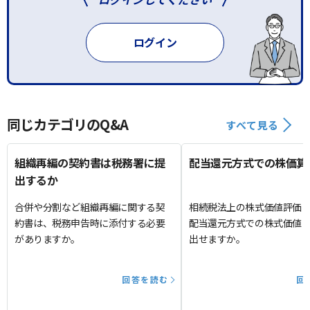
ログイン
同じカテゴリのQ&A
すべて見る
組織再編の契約書は税務署に提
配当還元方式での株価算
出するか
合併や分割など組織再編に関する契
相続税法上の株式価値評価
約書は、税務申告時に添付する必要
配当還元方式での株式価値
がありますか。
出せますか。
回答を読む
回