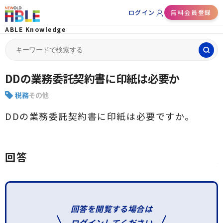
ログイン
無料会員登録
ABLE Knowledge
Search
for:
DDの業務委託契約書に印紙は必要か
税務
その他
DDの業務委託契約書に印紙は必要ですか。
回答
回答を閲覧する場合は
ログインしてください