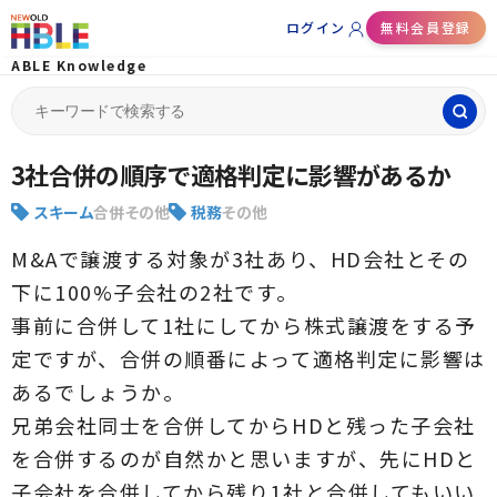
ログイン
無料会員登録
ABLE Knowledge
Search
for:
3社合併の順序で適格判定に影響があるか
スキーム
合併
その他
税務
その他
M&Aで譲渡する対象が3社あり、HD会社とその
下に100%子会社の2社です。
事前に合併して1社にしてから株式譲渡をする予
定ですが、合併の順番によって適格判定に影響は
あるでしょうか。
兄弟会社同士を合併してからHDと残った子会社
を合併するのが自然かと思いますが、先にHDと
子会社を合併してから残り1社と合併してもいい