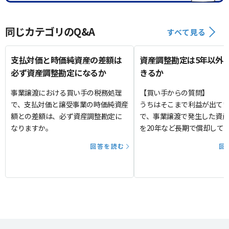
同じカテゴリのQ&A
すべて見る
支払対価と時価純資産の差額は
資産調整勘定は5年以外
必ず資産調整勘定になるか
きるか
事業譲渡における買い手の税務処理
【買い手からの質問】
で、支払対価と譲受事業の時価純資産
うちはそこまで利益が出て
額との差額は、必ず資産調整勘定に
で、事業譲渡で発生した資
なりますか。
を20年など長期で償却して
すか？
回答を読む
回