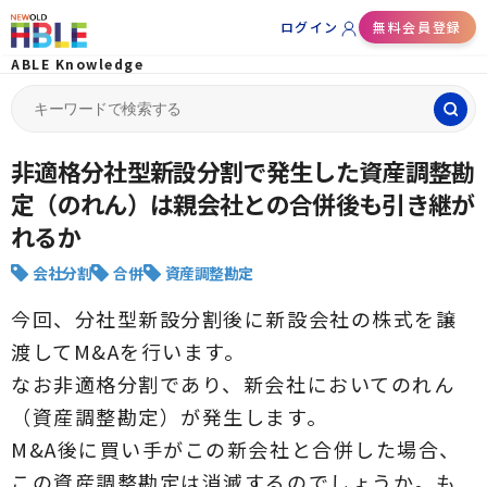
ログイン
無料会員登録
ABLE Knowledge
Search
for:
非適格分社型新設分割で発生した資産調整勘
定（のれん）は親会社との合併後も引き継が
れるか
会社分割
合併
資産調整勘定
今回、分社型新設分割後に新設会社の株式を譲
渡してM&Aを行います。
なお非適格分割であり、新会社においてのれん
（資産調整勘定）が発生します。
M&A後に買い手がこの新会社と合併した場合、
この資産調整勘定は消滅するのでしょうか。も