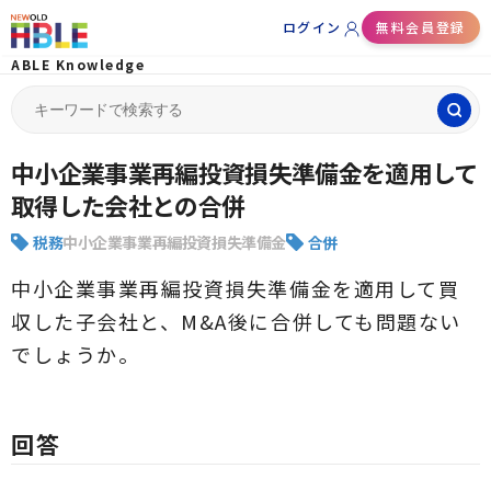
ログイン
無料会員登録
ABLE Knowledge
Search
for:
中小企業事業再編投資損失準備金を適用して
取得した会社との合併
税務
中小企業事業再編投資損失準備金
合併
中小企業事業再編投資損失準備金を適用して買
収した子会社と、M&A後に合併しても問題ない
でしょうか。
回答