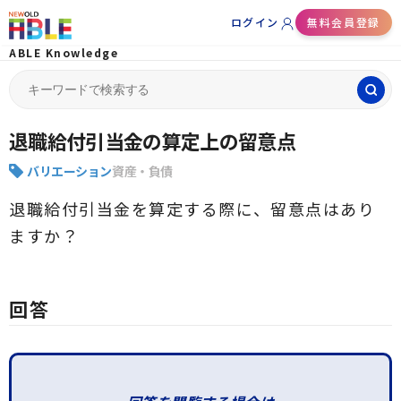
ログイン
無料会員登録
ABLE Knowledge
Search
for:
退職給付引当金の算定上の留意点
バリエーション
資産・負債
退職給付引当金を算定する際に、留意点はあり
ますか？
回答