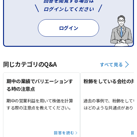
回答を閲覧する場合は
ログインしてください
ログイン
同じカテゴリのQ&A
すべて見る
期中の業績でバリエーションす
粉飾をしている会社の共
る時の注意点
期中の営業利益を用いて株価を計算
過去の事例で、粉飾をして
する際の注意点を教えてください。
はどのような共通点があり
回答を読む
回