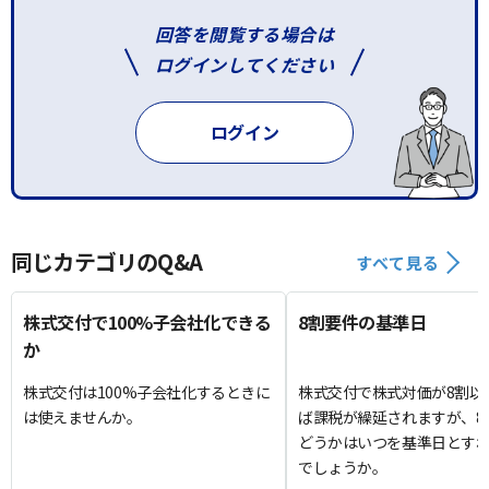
回答を閲覧する場合は
ログインしてください
ログイン
同じカテゴリのQ&A
すべて見る
株式交付で100%子会社化できる
8割要件の基準日
か
株式交付は100%子会社化するときに
株式交付で株式対価が8割以
は使えませんか。
ば課税が繰延されますが、8
どうかはいつを基準日とす
でしょうか。