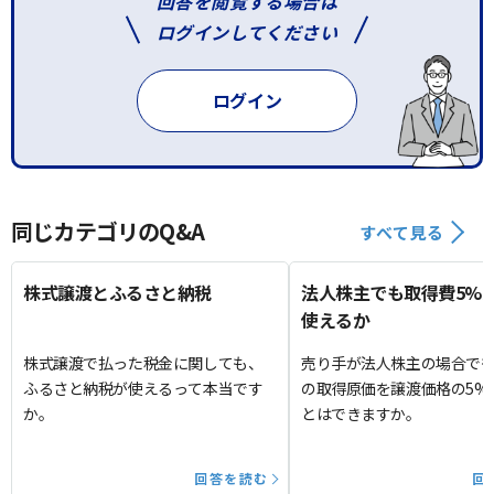
回答を閲覧する場合は
ログインしてください
ログイン
同じカテゴリのQ&A
すべて見る
株式譲渡とふるさと納税
法人株主でも取得費5%
使えるか
株式譲渡で払った税金に関しても、
売り手が法人株主の場合で
ふるさと納税が使えるって本当です
の取得原価を譲渡価格の5%
か。
とはできますか。
回答を読む
回