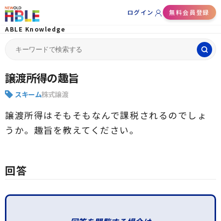
ログイン
無料会員登録
ABLE Knowledge
Search
for:
譲渡所得の趣旨
スキーム
株式譲渡
譲渡所得はそもそもなんで課税されるのでしょ
うか。趣旨を教えてください。
回答