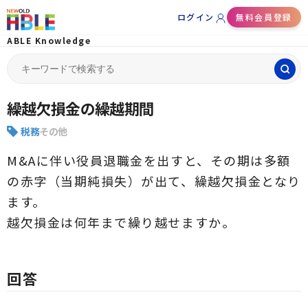
ログイン
無料会員登録
ABLE Knowledge
Search
for:
繰越欠損金の繰越期間
税務
その他
M&Aに伴い役員退職金を出すと、その期は多額
の赤字（当期純損失）が出て、繰越欠損金となり
ます。
越欠損金は何年まで繰り越せますか。
回答