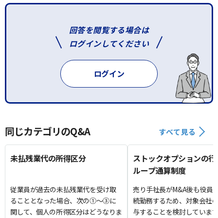
回答を閲覧する場合は
ログインしてください
ログイン
同じカテゴリのQ&A
すべて見る
未払残業代の所得区分
ストックオプションの行
ループ通算制度
従業員が過去の未払残業代を受け取
売り手社長がM&A後も役員
ることとなった場合、次の①～③に
続勤務するため、対象会社の
関して、個人の所得区分はどうなりま
与することを検討していま