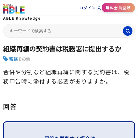
ログイン
無料会員登録
ABLE Knowledge
Search
for:
組織再編の契約書は税務署に提出するか
税務
その他
合併や分割など組織再編に関する契約書は、税
務申告時に添付する必要がありますか。
回答