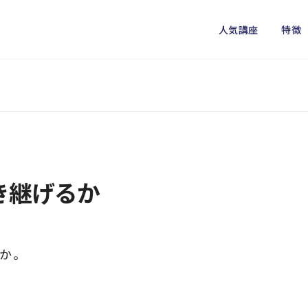
人気講座
特徴
き継げるか
か。