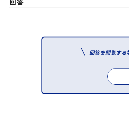
回答
回答を閲覧する