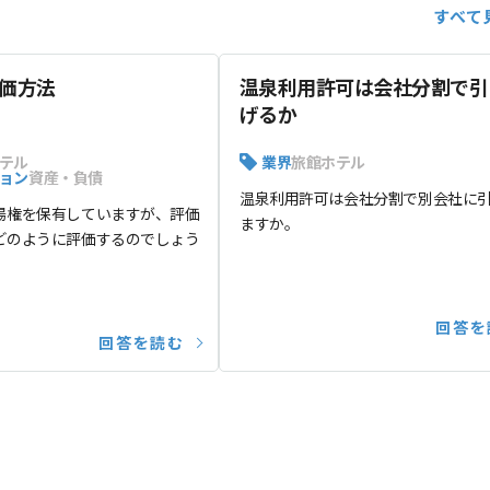
すべて
価方法
温泉利用許可は会社分割で引
げるか
テル
業界
旅館ホテル
ョン
資産・負債
温泉利用許可は会社分割で別会社に
湯権を保有していますが、評価
ますか。
どのように評価するのでしょう
回答を
回答を読む