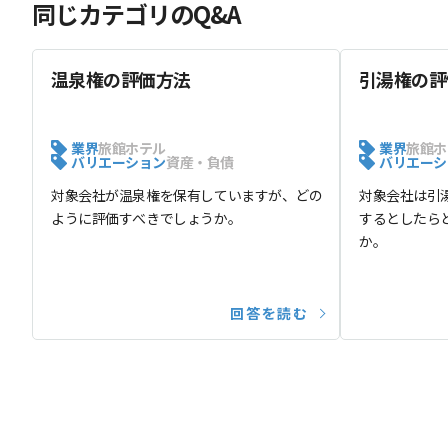
同じカテゴリのQ&A
温泉権の評価方法
引湯権の評
業界
旅館ホテル
業界
旅館ホ
バリエーション
資産・負債
バリエーシ
対象会社が温泉権を保有していますが、どの
対象会社は引
ように評価すべきでしょうか。
するとしたら
か。
回答を読む