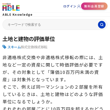
ログイン
無料会員登録
ABLE Knowledge
Search
for:
土地と建物の評価単位
スキーム
株式交換
株式移転
非適格株式交換や非適格株式移転の際には、土
地など一定の資産に関して時価評価が必要です
が、その対象として「簿価10百万円未満の資
産」は対象外となっています。
そこで、例えば同一マンションの２部屋を所有
しているときは、土地と建物はどのような評価
単位になるでしょうか。
それぞれの部屋ごとに10百万円を超えるかどう