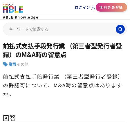
ログイン
無料会員登録
ABLE Knowledge
Search
for:
前払式支払手段発行業 （第三者型発行者登
録）のM&A時の留意点
業界
その他
前払式支払手段発行業 （第三者型発行者登録）
の許認可について、M&A時の留意点はあります
か。
回答