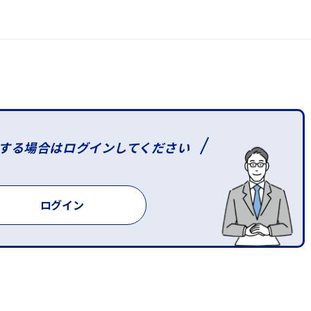
する場合は
ログインしてください
ログイン