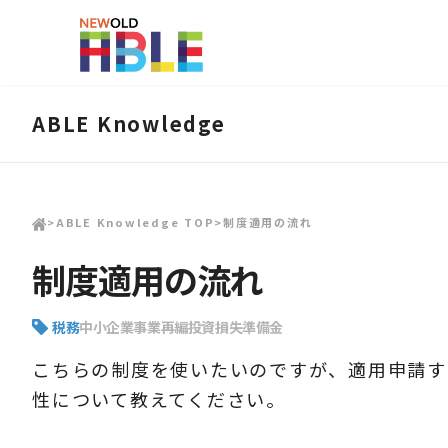
ABLE Knowledge
>
ABLE Knowledge TOP
>
制度適用の流れ
制度適用の流れ
税務
中小企業事業再編投資損失準備金
こちらの制度を使いたいのですが、適用申請す
性について教えてください。