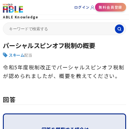
ログイン
無料会員登録
ABLE Knowledge
Search
for:
パーシャルスピンオフ税制の概要
スキーム
配当
令和5年度税制改正でパーシャルスピンオフ税制
が認められましたが、概要を教えてください。
回答