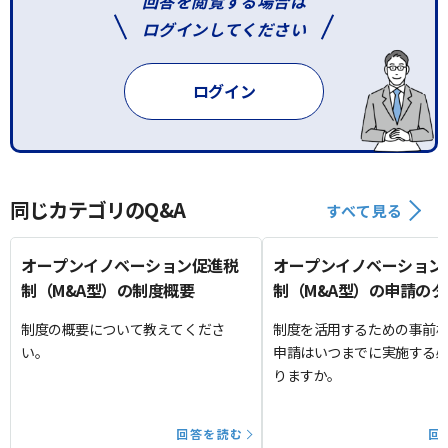
回答を閲覧する場合は
ログインしてください
ログイン
同じカテゴリのQ&A
すべて見る
オープンイノベーション促進税
オープンイノベーション
制（M&A型）の制度概要
制（M&A型）の申請の
グ
制度の概要について教えてくださ
制度を活用するための事前
い。
申請はいつまでに実施する
りますか。
回答を読む
回