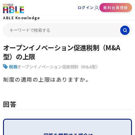
ログイン
無料会員登録
ABLE Knowledge
Search
for:
オープンイノベーション促進税制（M&A
型）の上限
税務
オープンイノベーション促進税制（M&A型）
制度の適用の上限はありますか。
回答