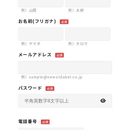
例）山田
例）太郎
お名前(フリガナ)
必須
例）ヤマダ
例）タロウ
メールアドレス
必須
例）sample@newoldabel.co.jp
パスワード
必須
電話番号
必須