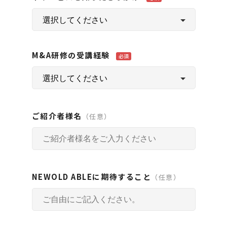
M&A研修の受講経験
必須
ご紹介者様名
（任意）
NEWOLD ABLEに期待すること
（任意）